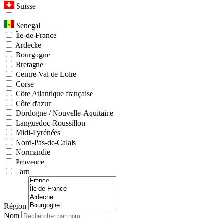
Suisse
Senegal
Île-de-France
Ardeche
Bourgogne
Bretagne
Centre-Val de Loire
Corse
Côte Atlantique française
Côte d'azur
Dordogne / Nouvelle-Aquitaine
Languedoc-Roussillon
Midi-Pyrénées
Nord-Pas-de-Calais
Normandie
Provence
Tarn
Région
Nom