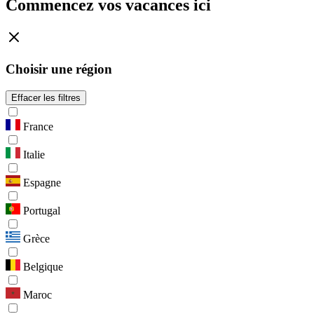
Commencez vos vacances ici
Choisir une région
Effacer les filtres
France
Italie
Espagne
Portugal
Grèce
Belgique
Maroc