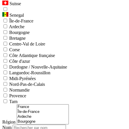
Suisse
Senegal
Île-de-France
Ardeche
Bourgogne
Bretagne
Centre-Val de Loire
Corse
Côte Atlantique française
Côte d'azur
Dordogne / Nouvelle-Aquitaine
Languedoc-Roussillon
Midi-Pyrénées
Nord-Pas-de-Calais
Normandie
Provence
Tarn
Région
Nom