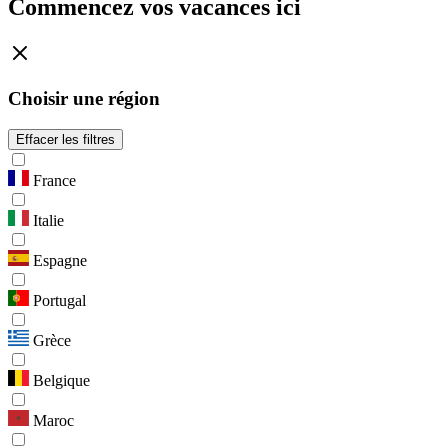
Commencez vos vacances ici
Choisir une région
Effacer les filtres
France
Italie
Espagne
Portugal
Grèce
Belgique
Maroc