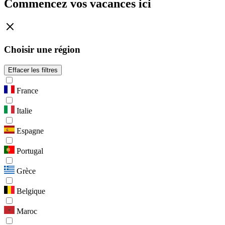
Commencez vos vacances ici
Choisir une région
Effacer les filtres
France
Italie
Espagne
Portugal
Grèce
Belgique
Maroc