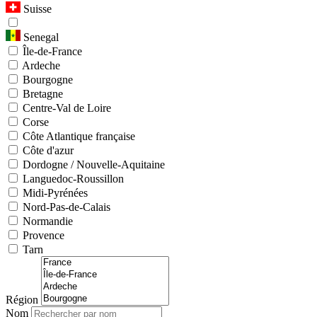
Suisse
Senegal
Île-de-France
Ardeche
Bourgogne
Bretagne
Centre-Val de Loire
Corse
Côte Atlantique française
Côte d'azur
Dordogne / Nouvelle-Aquitaine
Languedoc-Roussillon
Midi-Pyrénées
Nord-Pas-de-Calais
Normandie
Provence
Tarn
Région
Nom