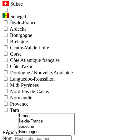
Suisse
Senegal
Île-de-France
Ardeche
Bourgogne
Bretagne
Centre-Val de Loire
Corse
Côte Atlantique française
Côte d'azur
Dordogne / Nouvelle-Aquitaine
Languedoc-Roussillon
Midi-Pyrénées
Nord-Pas-de-Calais
Normandie
Provence
Tarn
Région
Nom