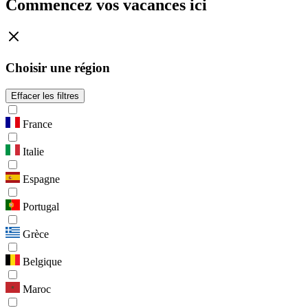
Commencez vos vacances ici
Choisir une région
Effacer les filtres
France
Italie
Espagne
Portugal
Grèce
Belgique
Maroc