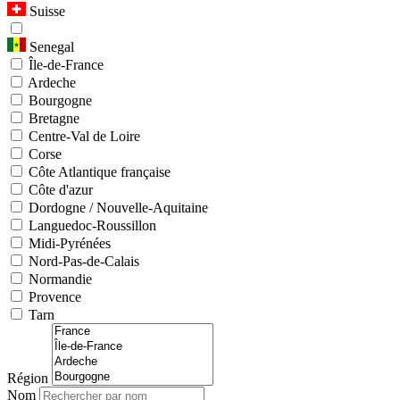
Suisse
Senegal
Île-de-France
Ardeche
Bourgogne
Bretagne
Centre-Val de Loire
Corse
Côte Atlantique française
Côte d'azur
Dordogne / Nouvelle-Aquitaine
Languedoc-Roussillon
Midi-Pyrénées
Nord-Pas-de-Calais
Normandie
Provence
Tarn
Région
Nom