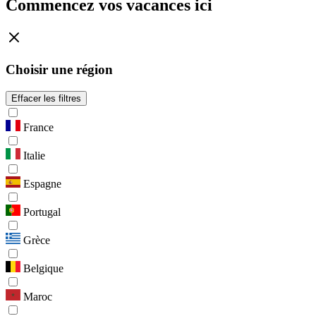
Commencez vos vacances ici
Choisir une région
Effacer les filtres
France
Italie
Espagne
Portugal
Grèce
Belgique
Maroc