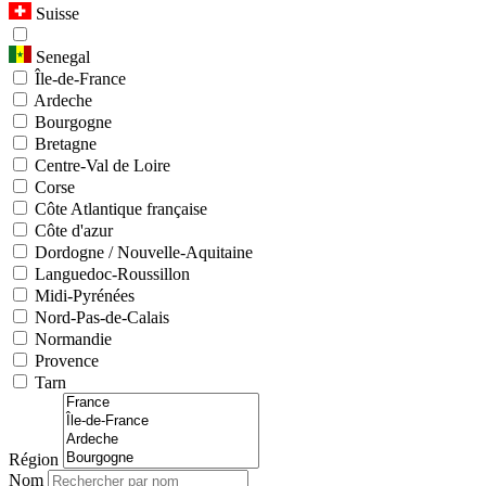
Suisse
Senegal
Île-de-France
Ardeche
Bourgogne
Bretagne
Centre-Val de Loire
Corse
Côte Atlantique française
Côte d'azur
Dordogne / Nouvelle-Aquitaine
Languedoc-Roussillon
Midi-Pyrénées
Nord-Pas-de-Calais
Normandie
Provence
Tarn
Région
Nom