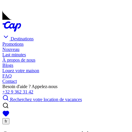
Destinations
Promotions
Nouveau
Last minutes
À propos de nous
Blogs
Louez votre maison
FAQ
Contact
Besoin d'aide ? Appelez-nous
+32 9 362 31 42
Recherchez votre location de vacances
fr