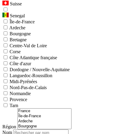
Suisse
Senegal
Île-de-France
Ardeche
Bourgogne
Bretagne
Centre-Val de Loire
Corse
Côte Atlantique française
Côte d'azur
Dordogne / Nouvelle-Aquitaine
Languedoc-Roussillon
Midi-Pyrénées
Nord-Pas-de-Calais
Normandie
Provence
Tarn
Région
Nom