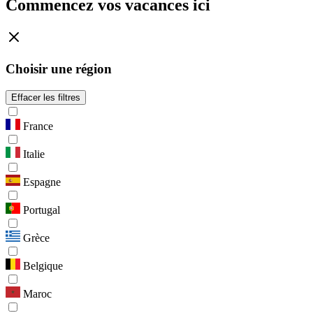
Commencez vos vacances ici
Choisir une région
Effacer les filtres
France
Italie
Espagne
Portugal
Grèce
Belgique
Maroc