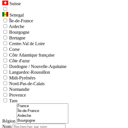
Suisse
Senegal
Île-de-France
Ardeche
Bourgogne
Bretagne
Centre-Val de Loire
Corse
Côte Atlantique française
Côte d'azur
Dordogne / Nouvelle-Aquitaine
Languedoc-Roussillon
Midi-Pyrénées
Nord-Pas-de-Calais
Normandie
Provence
Tarn
Région
Nom