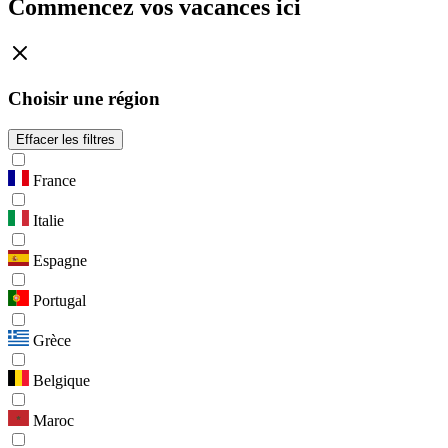
Commencez vos vacances ici
Choisir une région
Effacer les filtres
France
Italie
Espagne
Portugal
Grèce
Belgique
Maroc