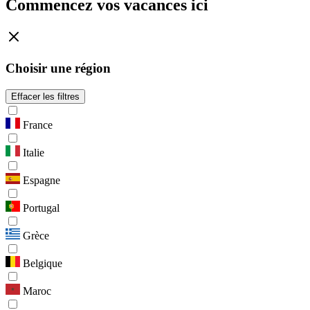
Commencez vos vacances ici
Choisir une région
Effacer les filtres
France
Italie
Espagne
Portugal
Grèce
Belgique
Maroc