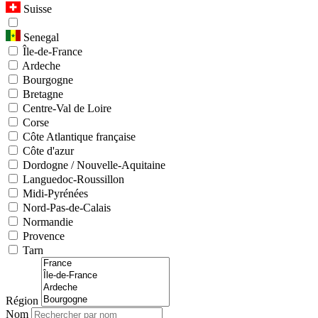
Suisse
Senegal
Île-de-France
Ardeche
Bourgogne
Bretagne
Centre-Val de Loire
Corse
Côte Atlantique française
Côte d'azur
Dordogne / Nouvelle-Aquitaine
Languedoc-Roussillon
Midi-Pyrénées
Nord-Pas-de-Calais
Normandie
Provence
Tarn
Région
Nom