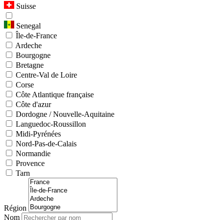
Suisse
Senegal
Île-de-France
Ardeche
Bourgogne
Bretagne
Centre-Val de Loire
Corse
Côte Atlantique française
Côte d'azur
Dordogne / Nouvelle-Aquitaine
Languedoc-Roussillon
Midi-Pyrénées
Nord-Pas-de-Calais
Normandie
Provence
Tarn
Région
Nom