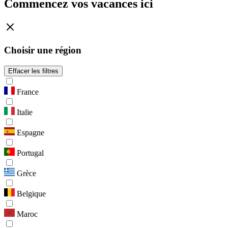
Commencez vos vacances ici
Choisir une région
Effacer les filtres
France
Italie
Espagne
Portugal
Grèce
Belgique
Maroc