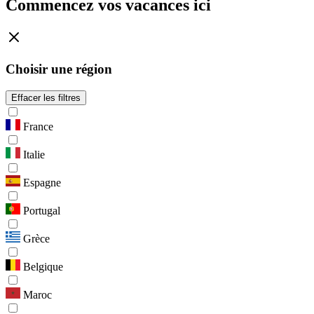
Commencez vos vacances ici
Choisir une région
Effacer les filtres
France
Italie
Espagne
Portugal
Grèce
Belgique
Maroc