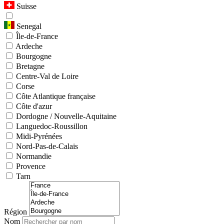
Suisse
Senegal
Île-de-France
Ardeche
Bourgogne
Bretagne
Centre-Val de Loire
Corse
Côte Atlantique française
Côte d'azur
Dordogne / Nouvelle-Aquitaine
Languedoc-Roussillon
Midi-Pyrénées
Nord-Pas-de-Calais
Normandie
Provence
Tarn
Région
Nom