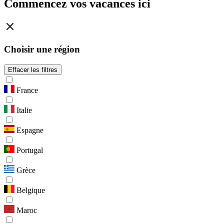
Commencez vos vacances ici
Choisir une région
Effacer les filtres
France
Italie
Espagne
Portugal
Grèce
Belgique
Maroc