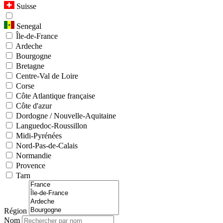
Suisse
Senegal
Île-de-France
Ardeche
Bourgogne
Bretagne
Centre-Val de Loire
Corse
Côte Atlantique française
Côte d'azur
Dordogne / Nouvelle-Aquitaine
Languedoc-Roussillon
Midi-Pyrénées
Nord-Pas-de-Calais
Normandie
Provence
Tarn
Région
Nom