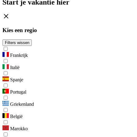
Start je vakantie hier
Kies een regio
Filters wissen
Frankrijk
Italië
Spanje
Portugal
Griekenland
België
Marokko