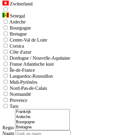
Zwitserland
Senegal
Ardeche
Bourgogne
Bretagne
Centre-Val de Loire
Corsica
Côte d'azur
Dordogne / Nouvelle-Aquitaine
Franse Atlantische kust
Île-de-France
Languedoc-Roussillon
Midi-Pyrénées
Nord-Pas-de-Calais
Normandië
Provence
Tarn
Regio
Naam