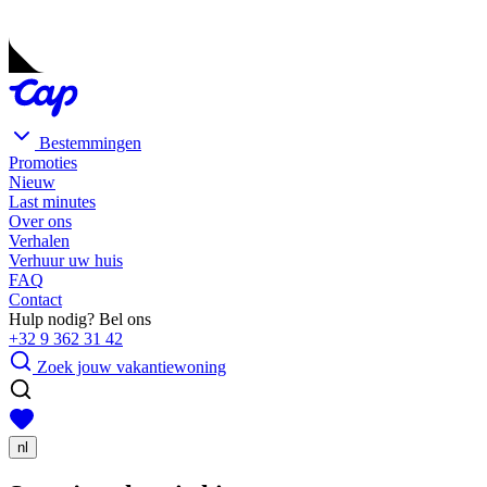
Bestemmingen
Promoties
Nieuw
Last minutes
Over ons
Verhalen
Verhuur uw huis
FAQ
Contact
Hulp nodig? Bel ons
+32 9 362 31 42
Zoek jouw vakantiewoning
nl