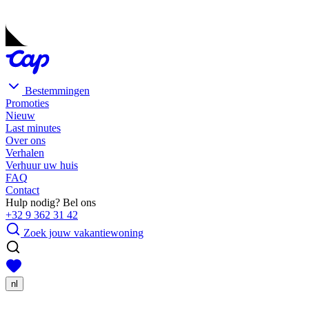
Bestemmingen
Promoties
Nieuw
Last minutes
Over ons
Verhalen
Verhuur uw huis
FAQ
Contact
Hulp nodig? Bel ons
+32 9 362 31 42
Zoek jouw vakantiewoning
nl