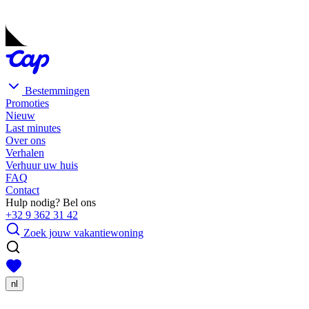
Bestemmingen
Promoties
Nieuw
Last minutes
Over ons
Verhalen
Verhuur uw huis
FAQ
Contact
Hulp nodig? Bel ons
+32 9 362 31 42
Zoek jouw vakantiewoning
nl