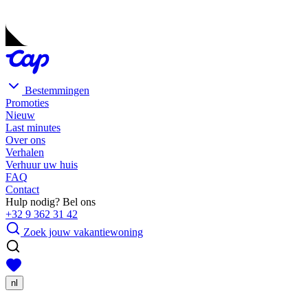
Bestemmingen
Promoties
Nieuw
Last minutes
Over ons
Verhalen
Verhuur uw huis
FAQ
Contact
Hulp nodig? Bel ons
+32 9 362 31 42
Zoek jouw vakantiewoning
nl