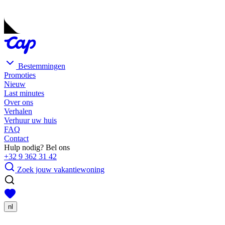
Bestemmingen
Promoties
Nieuw
Last minutes
Over ons
Verhalen
Verhuur uw huis
FAQ
Contact
Hulp nodig? Bel ons
+32 9 362 31 42
Zoek jouw vakantiewoning
nl