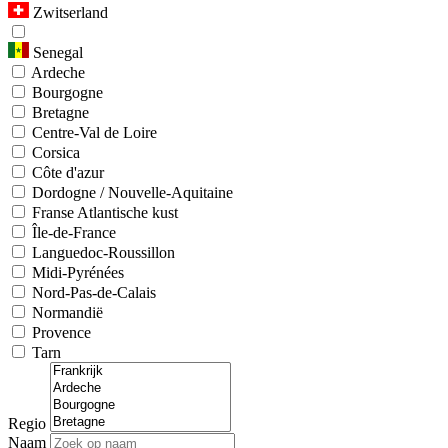
Zwitserland
Senegal
Ardeche
Bourgogne
Bretagne
Centre-Val de Loire
Corsica
Côte d'azur
Dordogne / Nouvelle-Aquitaine
Franse Atlantische kust
Île-de-France
Languedoc-Roussillon
Midi-Pyrénées
Nord-Pas-de-Calais
Normandië
Provence
Tarn
Regio
Naam