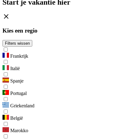
Start je vakantie hier
Kies een regio
Filters wissen
Frankrijk
Italië
Spanje
Portugal
Griekenland
België
Marokko