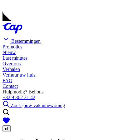
Bestemmingen
Promoties
Nieuw
Last minutes
Over ons
Verhalen
Verhuur uw huis
FAQ
Contact
Hulp nodig? Bel ons
+32 9 362 31 42
Zoek jouw vakantiewoning
nl