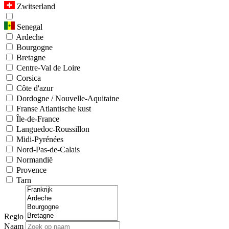
Zwitserland
Senegal
Ardeche
Bourgogne
Bretagne
Centre-Val de Loire
Corsica
Côte d'azur
Dordogne / Nouvelle-Aquitaine
Franse Atlantische kust
Île-de-France
Languedoc-Roussillon
Midi-Pyrénées
Nord-Pas-de-Calais
Normandië
Provence
Tarn
Regio
Naam