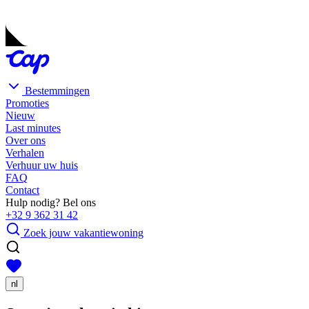
Bestemmingen
Promoties
Nieuw
Last minutes
Over ons
Verhalen
Verhuur uw huis
FAQ
Contact
Hulp nodig? Bel ons
+32 9 362 31 42
Zoek jouw vakantiewoning
nl