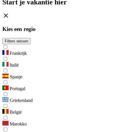
Start je vakantie hier
Kies een regio
Filters wissen
Frankrijk
Italië
Spanje
Portugal
Griekenland
België
Marokko