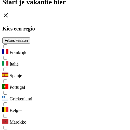
Start je vakantie hier
Kies een regio
Filters wissen
Frankrijk
Italië
Spanje
Portugal
Griekenland
België
Marokko