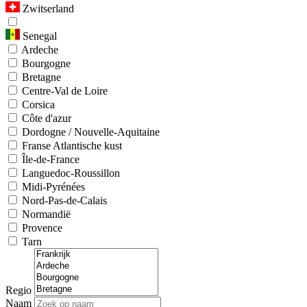
Zwitserland
Senegal
Ardeche
Bourgogne
Bretagne
Centre-Val de Loire
Corsica
Côte d'azur
Dordogne / Nouvelle-Aquitaine
Franse Atlantische kust
Île-de-France
Languedoc-Roussillon
Midi-Pyrénées
Nord-Pas-de-Calais
Normandië
Provence
Tarn
Regio
Naam