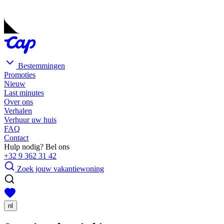
Bestemmingen
Promoties
Nieuw
Last minutes
Over ons
Verhalen
Verhuur uw huis
FAQ
Contact
Hulp nodig? Bel ons
+32 9 362 31 42
Zoek jouw vakantiewoning
nl