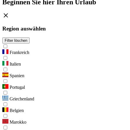
Beginnen Sie hier Ihren Urlaub
Region auswählen
Filter löschen
Frankreich
Italien
Spanien
Portugal
Griechenland
Belgien
Marokko