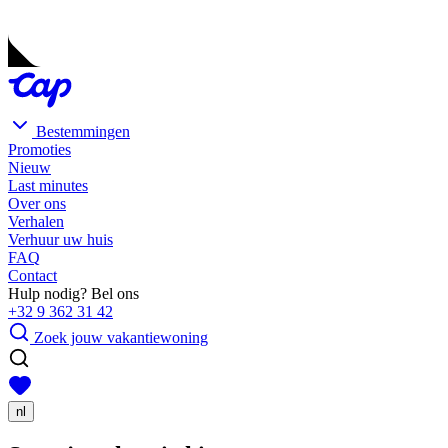
Bestemmingen
Promoties
Nieuw
Last minutes
Over ons
Verhalen
Verhuur uw huis
FAQ
Contact
Hulp nodig? Bel ons
+32 9 362 31 42
Zoek jouw vakantiewoning
nl