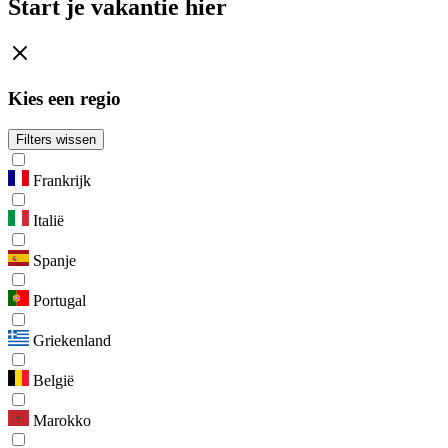
Start je vakantie hier
Kies een regio
Filters wissen
Frankrijk
Italië
Spanje
Portugal
Griekenland
België
Marokko