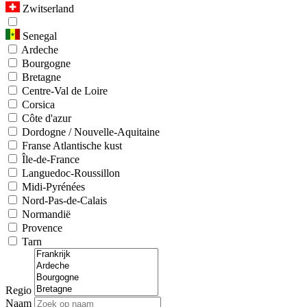
Zwitserland
Senegal
Ardeche
Bourgogne
Bretagne
Centre-Val de Loire
Corsica
Côte d'azur
Dordogne / Nouvelle-Aquitaine
Franse Atlantische kust
Île-de-France
Languedoc-Roussillon
Midi-Pyrénées
Nord-Pas-de-Calais
Normandië
Provence
Tarn
Regio
Naam