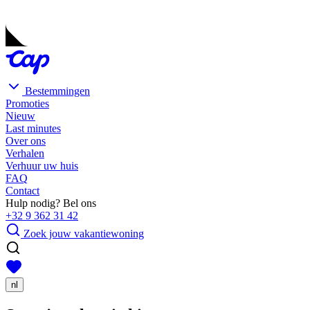
Bestemmingen
Promoties
Nieuw
Last minutes
Over ons
Verhalen
Verhuur uw huis
FAQ
Contact
Hulp nodig? Bel ons
+32 9 362 31 42
Zoek jouw vakantiewoning
nl