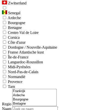
Zwitserland
Senegal
Ardeche
Bourgogne
Bretagne
Centre-Val de Loire
Corsica
Côte d'azur
Dordogne / Nouvelle-Aquitaine
Franse Atlantische kust
Île-de-France
Languedoc-Roussillon
Midi-Pyrénées
Nord-Pas-de-Calais
Normandië
Provence
Tarn
Regio
Naam