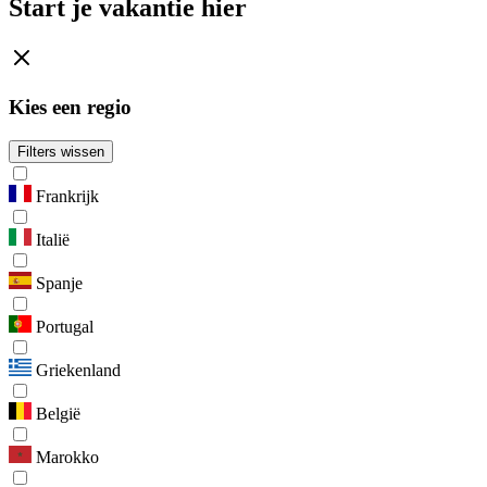
Start je vakantie hier
Kies een regio
Filters wissen
Frankrijk
Italië
Spanje
Portugal
Griekenland
België
Marokko