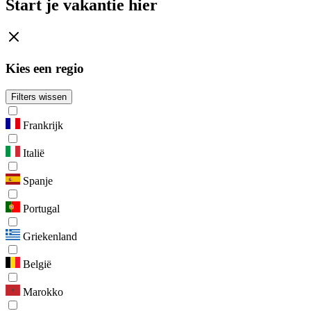
Start je vakantie hier
Kies een regio
Filters wissen
Frankrijk
Italië
Spanje
Portugal
Griekenland
België
Marokko