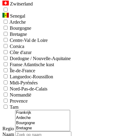
Zwitserland
Senegal
Ardeche
Bourgogne
Bretagne
Centre-Val de Loire
Corsica
Côte d'azur
Dordogne / Nouvelle-Aquitaine
Franse Atlantische kust
Île-de-France
Languedoc-Roussillon
Midi-Pyrénées
Nord-Pas-de-Calais
Normandië
Provence
Tarn
Regio
Naam