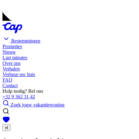
Bestemmingen
Promoties
Nieuw
Last minutes
Over ons
Verhalen
Verhuur uw huis
FAQ
Contact
Hulp nodig? Bel ons
+32 9 362 31 42
Zoek jouw vakantiewoning
nl