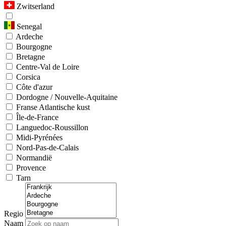
Zwitserland
Senegal
Ardeche
Bourgogne
Bretagne
Centre-Val de Loire
Corsica
Côte d'azur
Dordogne / Nouvelle-Aquitaine
Franse Atlantische kust
Île-de-France
Languedoc-Roussillon
Midi-Pyrénées
Nord-Pas-de-Calais
Normandië
Provence
Tarn
Regio
Naam