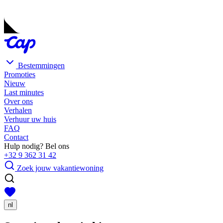
Bestemmingen
Promoties
Nieuw
Last minutes
Over ons
Verhalen
Verhuur uw huis
FAQ
Contact
Hulp nodig? Bel ons
+32 9 362 31 42
Zoek jouw vakantiewoning
nl