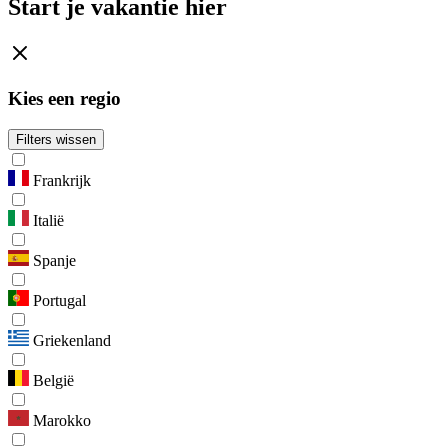
Start je vakantie hier
Kies een regio
Filters wissen
Frankrijk
Italië
Spanje
Portugal
Griekenland
België
Marokko