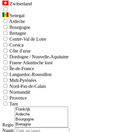
Zwitserland
Senegal
Ardeche
Bourgogne
Bretagne
Centre-Val de Loire
Corsica
Côte d'azur
Dordogne / Nouvelle-Aquitaine
Franse Atlantische kust
Île-de-France
Languedoc-Roussillon
Midi-Pyrénées
Nord-Pas-de-Calais
Normandië
Provence
Tarn
Regio
Naam