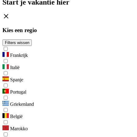
Start je vakantie hier
Kies een regio
Filters wissen
Frankrijk
Italië
Spanje
Portugal
Griekenland
België
Marokko