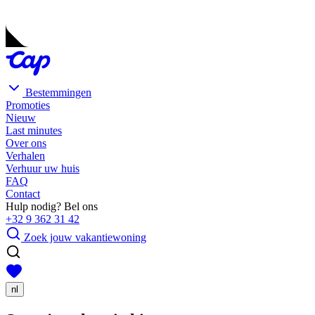
Bestemmingen
Promoties
Nieuw
Last minutes
Over ons
Verhalen
Verhuur uw huis
FAQ
Contact
Hulp nodig? Bel ons
+32 9 362 31 42
Zoek jouw vakantiewoning
nl