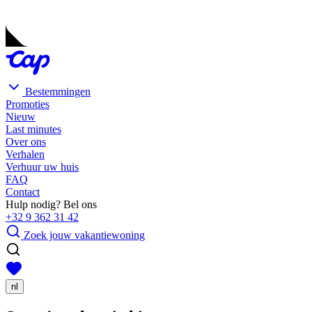
Bestemmingen
Promoties
Nieuw
Last minutes
Over ons
Verhalen
Verhuur uw huis
FAQ
Contact
Hulp nodig? Bel ons
+32 9 362 31 42
Zoek jouw vakantiewoning
nl