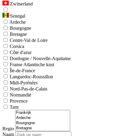
Zwitserland
Senegal
Ardeche
Bourgogne
Bretagne
Centre-Val de Loire
Corsica
Côte d'azur
Dordogne / Nouvelle-Aquitaine
Franse Atlantische kust
Île-de-France
Languedoc-Roussillon
Midi-Pyrénées
Nord-Pas-de-Calais
Normandië
Provence
Tarn
Regio
Naam