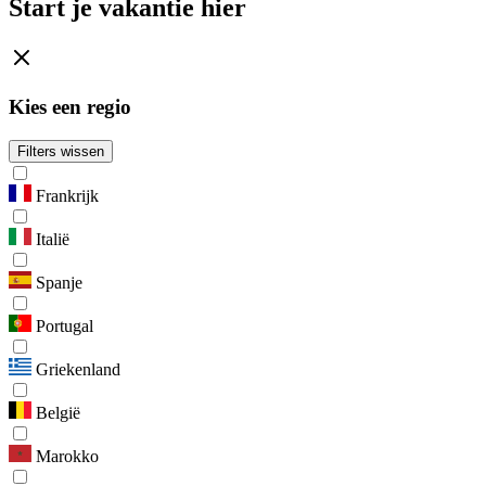
Start je vakantie hier
Kies een regio
Filters wissen
Frankrijk
Italië
Spanje
Portugal
Griekenland
België
Marokko