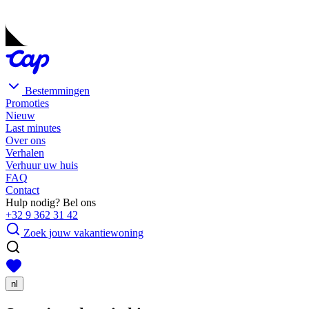
Bestemmingen
Promoties
Nieuw
Last minutes
Over ons
Verhalen
Verhuur uw huis
FAQ
Contact
Hulp nodig? Bel ons
+32 9 362 31 42
Zoek jouw vakantiewoning
nl