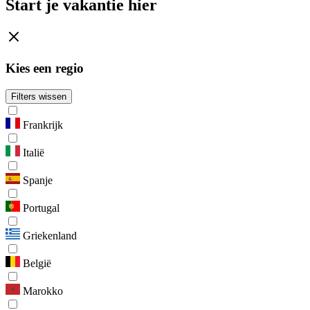
Start je vakantie hier
Kies een regio
Filters wissen
Frankrijk
Italië
Spanje
Portugal
Griekenland
België
Marokko