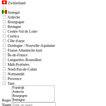
Zwitserland
Senegal
Ardeche
Bourgogne
Bretagne
Centre-Val de Loire
Corsica
Côte d'azur
Dordogne / Nouvelle-Aquitaine
Franse Atlantische kust
Île-de-France
Languedoc-Roussillon
Midi-Pyrénées
Nord-Pas-de-Calais
Normandië
Provence
Tarn
Regio
Naam