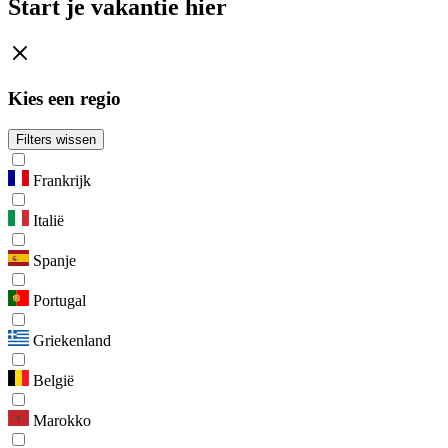
Start je vakantie hier
Kies een regio
Filters wissen
Frankrijk
Italië
Spanje
Portugal
Griekenland
België
Marokko