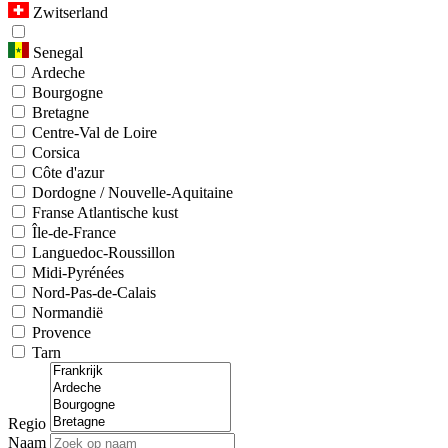
Zwitserland
Senegal
Ardeche
Bourgogne
Bretagne
Centre-Val de Loire
Corsica
Côte d'azur
Dordogne / Nouvelle-Aquitaine
Franse Atlantische kust
Île-de-France
Languedoc-Roussillon
Midi-Pyrénées
Nord-Pas-de-Calais
Normandië
Provence
Tarn
Regio
Naam