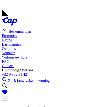
Bestemmingen
Promoties
Nieuw
Last minutes
Over ons
Verhalen
Verhuur uw huis
FAQ
Contact
Hulp nodig? Bel ons
+32 9 362 31 42
Zoek jouw vakantiewoning
nl