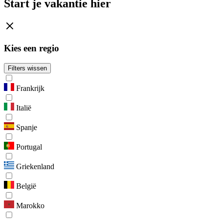
Start je vakantie hier
Kies een regio
Filters wissen
Frankrijk
Italië
Spanje
Portugal
Griekenland
België
Marokko