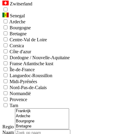
Zwitserland
Senegal
Ardeche
Bourgogne
Bretagne
Centre-Val de Loire
Corsica
Côte d'azur
Dordogne / Nouvelle-Aquitaine
Franse Atlantische kust
Île-de-France
Languedoc-Roussillon
Midi-Pyrénées
Nord-Pas-de-Calais
Normandië
Provence
Tarn
Regio
Naam