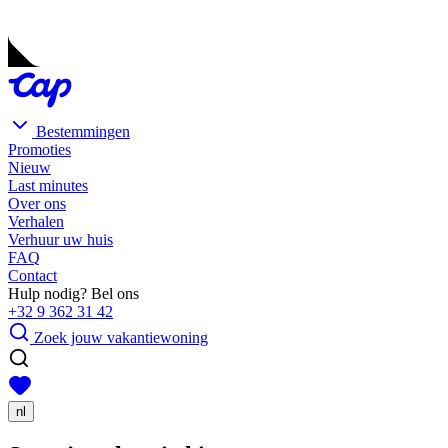
Bestemmingen
Promoties
Nieuw
Last minutes
Over ons
Verhalen
Verhuur uw huis
FAQ
Contact
Hulp nodig? Bel ons
+32 9 362 31 42
Zoek jouw vakantiewoning
nl