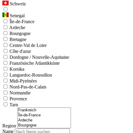
Schweiz
Senegal
Île-de-France
Ardeche
Bourgogne
Bretagne
Centre-Val de Loire
Côte d'azur
Dordogne / Nouvelle-Aquitaine
Französische Atlantikküste
Korsika
Languedoc-Roussillon
Midi-Pyrénées
Nord-Pas-de-Calais
Normandie
Provence
Tarn
Region
Name